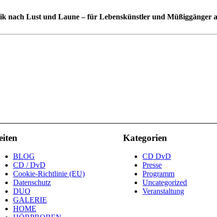
ik nach Lust und Laune – für Lebenskünstler und Müßiggänger al
eiten
Kategorien
BLOG
CD DvD
CD / DvD
Presse
Cookie-Richtlinie (EU)
Programm
Datenschutz
Uncategorized
DUO
Veranstaltung
GALERIE
HOME