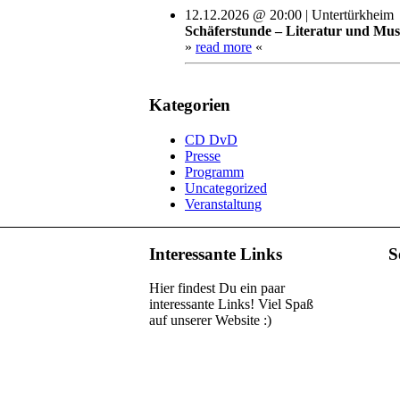
12.12.2026 @ 20:00 | Untertürkheim
Schäferstunde – Literatur und Mus
»
read more
«
Kategorien
CD DvD
Presse
Programm
Uncategorized
Veranstaltung
Interessante Links
S
Hier findest Du ein paar
interessante Links! Viel Spaß
auf unserer Website :)