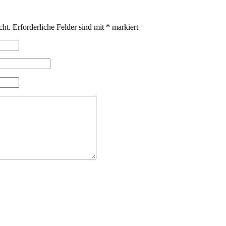
cht.
Erforderliche Felder sind mit
*
markiert