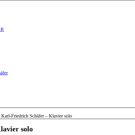
ER
äfer
Karl-Friedrich Schäfer – Klavier solo
lavier solo