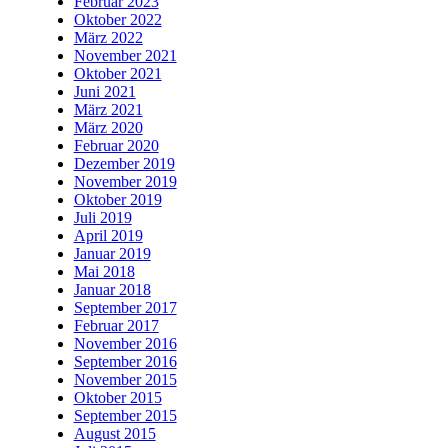
Februar 2023
Oktober 2022
März 2022
November 2021
Oktober 2021
Juni 2021
März 2021
März 2020
Februar 2020
Dezember 2019
November 2019
Oktober 2019
Juli 2019
April 2019
Januar 2019
Mai 2018
Januar 2018
September 2017
Februar 2017
November 2016
September 2016
November 2015
Oktober 2015
September 2015
August 2015