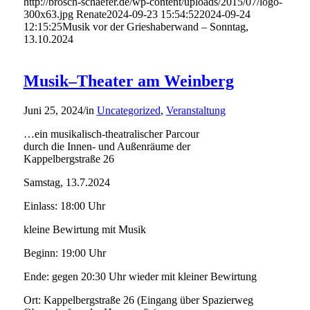
http://brosch-schaefer.de/wp-content/uploads/2015/07/logo-
300x63.jpg
Renate
2024-09-23 15:54:52
2024-09-24
12:15:25
Musik vor der Grieshaberwand – Sonntag,
13.10.2024
Musik–Theater am Weinberg
Juni 25, 2024
/
in
Uncategorized
,
Veranstaltung
…ein musikalisch-theatralischer Parcour
durch die Innen- und Außenräume der
Kappelbergstraße 26
Samstag, 13.7.2024
Einlass: 18:00 Uhr
kleine Bewirtung mit Musik
Beginn: 19:00 Uhr
Ende: gegen 20:30 Uhr wieder mit kleiner Bewirtung
Ort: Kappelbergstraße 26 (Eingang über Spazierweg