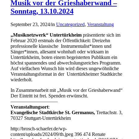
Musik vor der Grieshaberwand –
Sonntag, 13.10.2024
September 23, 2024
/
in
Uncategorized
,
Veranstaltung
„Musiknetzwerk“ Untertürkheim
präsentierte sich im
Februar 2020 erstmals der Öffentlichkeit: Dreizehn
professionelle klassische Instrumentalist*innen und
Sänger*innen, allesamt wohnhaft oder wirksam in
Untertürkheim, boten einem begeisterten Publikum ein
höchst spannendes und abwechslungsreiches Programm.
Auf vielfachen Wunsch hin wird dieses ungewöhnliche
Veranstaltungsformat in der Untertürkheimer Stadtkirche
wiederholt.
In Zusammenarbeit mit „Musik vor der Grieshaberwand“
Der Eintritt ist frei. Spenden erwünscht.
—————————–
Veranstaltungsort
:
Evangelische Stadtkirche St. Germanus,
Trettachstr. 3,
70327 Stuttgart-Untertürkheim
http://brosch-schaefer.de/wp-
content/uploads/2024/09/th.jpeg
396
474
Renate