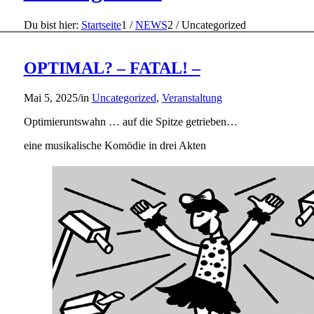
Du bist hier:
Startseite
1
/
NEWS
2
/
Uncategorized
OPTIMAL? – FATAL! –
Mai 5, 2025
/
in
Uncategorized
,
Veranstaltung
Optimieruntswahn … auf die Spitze getrieben…
eine musikalische Komödie in drei Akten