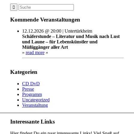
Kommende Veranstaltungen
12.12.2026 @ 20:00 | Untertürkheim
Schäferstunde – Literatur und Musik nach Lust
und Laune – für Lebenskünstler und
Müßiggänger aller Art
»
read more
«
Kategorien
CD DvD
Presse
Programm
Uncategorized
Veranstaltung
Interessante Links
Hier findest Du ein paar interessante Links! Viel Spaß auf