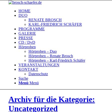
HOME
DUO
RENATE BROSCH
KARL-FRIEDRICH SCHÄFER
PROGRAMME
GALERIE
PRESSE
CD / DvD
Hörproben
Hörproben – Duo
Hörproben – Renate Brosch
Hörproben – Karl-Friedrich Schäfer
VERANSTALTUNGEN
KONTAKT
Datenschutz
Suche
Menü
Menü
Archiv für die Kategorie:
Uncategorized