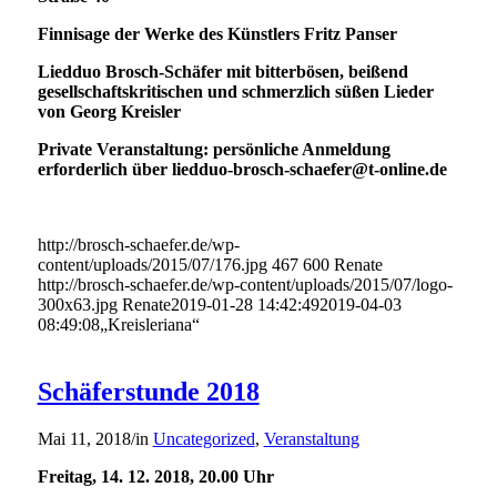
Finnisage der Werke des Künstlers Fritz Panser
Liedduo Brosch-Schäfer mit bitterbösen, beißend
gesellschaftskritischen und schmerzlich süßen Lieder
von Georg Kreisler
Private Veranstaltung: persönliche Anmeldung
erforderlich über liedduo-brosch-schaefer@t-online.de
http://brosch-schaefer.de/wp-
content/uploads/2015/07/176.jpg
467
600
Renate
http://brosch-schaefer.de/wp-content/uploads/2015/07/logo-
300x63.jpg
Renate
2019-01-28 14:42:49
2019-04-03
08:49:08
„Kreisleriana“
Schäferstunde 2018
Mai 11, 2018
/
in
Uncategorized
,
Veranstaltung
Freitag, 14. 12. 2018, 20.00 Uhr