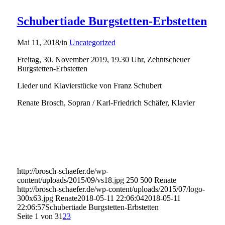
Schubertiade Burgstetten-Erbstetten
Mai 11, 2018
/
in
Uncategorized
Freitag, 30. November 2019, 19.30 Uhr, Zehntscheuer
Burgstetten-Erbstetten
Lieder und Klavierstücke von Franz Schubert
Renate Brosch, Sopran / Karl-Friedrich Schäfer, Klavier
http://brosch-schaefer.de/wp-
content/uploads/2015/09/vs18.jpg
250
500
Renate
http://brosch-schaefer.de/wp-content/uploads/2015/07/logo-
300x63.jpg
Renate
2018-05-11 22:06:04
2018-05-11
22:06:57
Schubertiade Burgstetten-Erbstetten
Seite 1 von 3
1
2
3