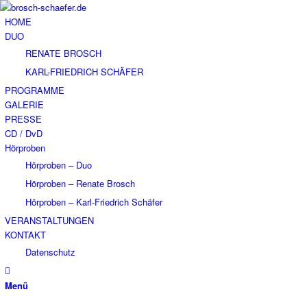
HOME
DUO
RENATE BROSCH
KARL-FRIEDRICH SCHÄFER
PROGRAMME
GALERIE
PRESSE
CD / DvD
Hörproben
Hörproben – Duo
Hörproben – Renate Brosch
Hörproben – Karl-Friedrich Schäfer
VERANSTALTUNGEN
KONTAKT
Datenschutz
Menü