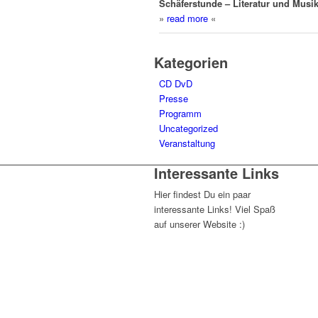
Schäferstunde – Literatur und Musi
»
read more
«
Kategorien
CD DvD
Presse
Programm
Uncategorized
Veranstaltung
Interessante Links
Hier findest Du ein paar
interessante Links! Viel Spaß
auf unserer Website :)