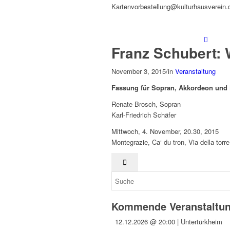
Kartenvorbestellung@kulturhausverein.
Franz Schubert: 
November 3, 2015
/
in
Veranstaltung
Fassung für Sopran, Akkordeon und 
Renate Brosch, Sopran
Karl-Friedrich Schäfer
Mittwoch, 4. November, 20.30, 2015
Montegrazie, Ca‘ du tron, Via della torr
Kommende Veranstaltu
12.12.2026 @ 20:00 | Untertürkheim