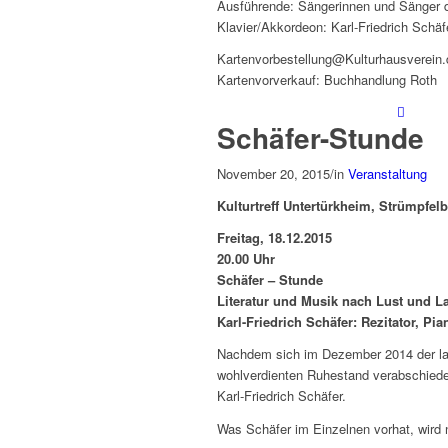
Ausführende: Sängerinnen und Sänger d
Klavier/Akkordeon: Karl-Friedrich Schäf
Kartenvorbestellung@Kulturhausverein.
Kartenvorverkauf: Buchhandlung Roth
Schäfer-Stunde
November 20, 2015
/
in
Veranstaltung
Kulturtreff Untertürkheim, Strümpfel
Freitag, 18.12.2015
20.00 Uhr
Schäfer – Stunde
Literatur und Musik nach Lust und 
Karl-Friedrich Schäfer: Rezitator, Pia
Nachdem sich im Dezember 2014 der lan
wohlverdienten Ruhestand verabschiedet
Karl-Friedrich Schäfer.
Was Schäfer im Einzelnen vorhat, wird 