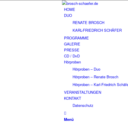
HOME
DUO
RENATE BROSCH
KARL-FRIEDRICH SCHÄFER
PROGRAMME
GALERIE
PRESSE
CD / DvD
Hörproben
Hörproben – Duo
Hörproben – Renate Brosch
Hörproben – Karl-Friedrich Schäf
VERANSTALTUNGEN
KONTAKT
Datenschutz
Menü