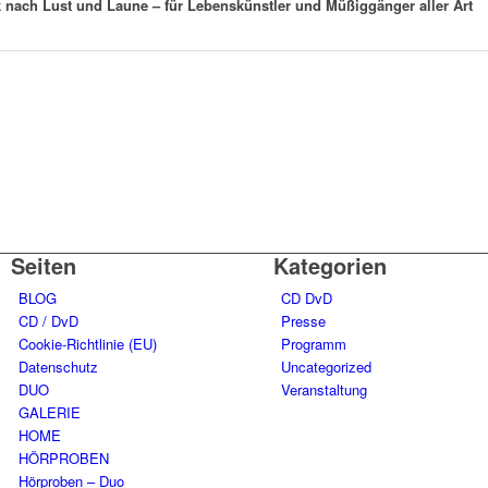
k nach Lust und Laune – für Lebenskünstler und Müßiggänger aller Art
Seiten
Kategorien
BLOG
CD DvD
CD / DvD
Presse
Cookie-Richtlinie (EU)
Programm
Datenschutz
Uncategorized
DUO
Veranstaltung
GALERIE
HOME
HÖRPROBEN
Hörproben – Duo