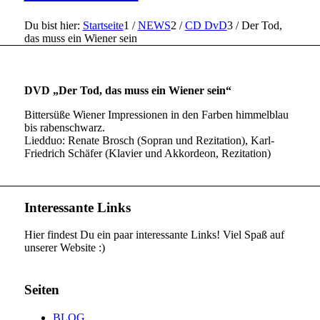
Du bist hier:
Startseite
1
/
NEWS
2
/
CD DvD
3
/
Der Tod,
das muss ein Wiener sein
DVD „Der Tod, das muss ein Wiener sein“
Bittersüße Wiener Impressionen in den Farben himmelblau
bis rabenschwarz.
Liedduo: Renate Brosch (Sopran und Rezitation), Karl-
Friedrich Schäfer (Klavier und Akkordeon, Rezitation)
Interessante Links
Hier findest Du ein paar interessante Links! Viel Spaß auf
unserer Website :)
Seiten
BLOG