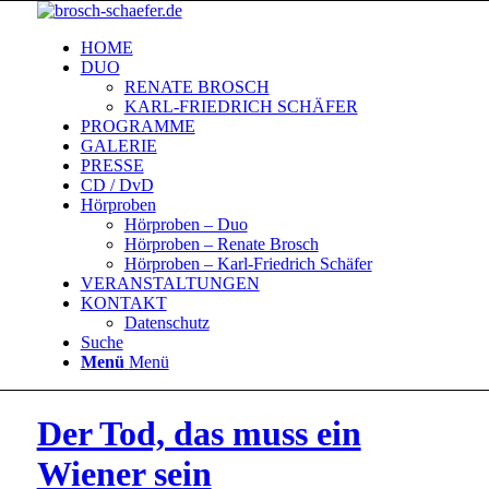
HOME
DUO
RENATE BROSCH
KARL-FRIEDRICH SCHÄFER
PROGRAMME
GALERIE
PRESSE
CD / DvD
Hörproben
Hörproben – Duo
Hörproben – Renate Brosch
Hörproben – Karl-Friedrich Schäfer
VERANSTALTUNGEN
KONTAKT
Datenschutz
Suche
Menü
Menü
Der Tod, das muss ein
Wiener sein