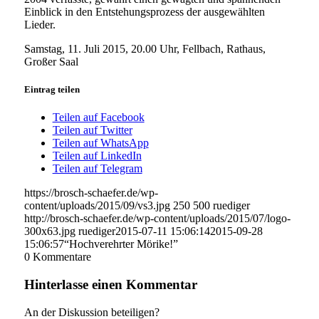
Einblick in den Entstehungsprozess der ausgewählten
Lieder.
Samstag, 11. Juli 2015, 20.00 Uhr, Fellbach, Rathaus,
Großer Saal
Eintrag teilen
Teilen auf Facebook
Teilen auf Twitter
Teilen auf WhatsApp
Teilen auf LinkedIn
Teilen auf Telegram
https://brosch-schaefer.de/wp-
content/uploads/2015/09/vs3.jpg
250
500
ruediger
http://brosch-schaefer.de/wp-content/uploads/2015/07/logo-
300x63.jpg
ruediger
2015-07-11 15:06:14
2015-09-28
15:06:57
“Hochverehrter Mörike!”
0
Kommentare
Hinterlasse einen Kommentar
An der Diskussion beteiligen?