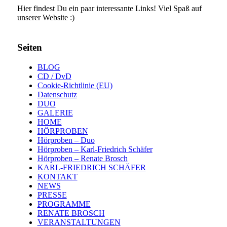
Hier findest Du ein paar interessante Links! Viel Spaß auf
unserer Website :)
Seiten
BLOG
CD / DvD
Cookie-Richtlinie (EU)
Datenschutz
DUO
GALERIE
HOME
HÖRPROBEN
Hörproben – Duo
Hörproben – Karl-Friedrich Schäfer
Hörproben – Renate Brosch
KARL-FRIEDRICH SCHÄFER
KONTAKT
NEWS
PRESSE
PROGRAMME
RENATE BROSCH
VERANSTALTUNGEN