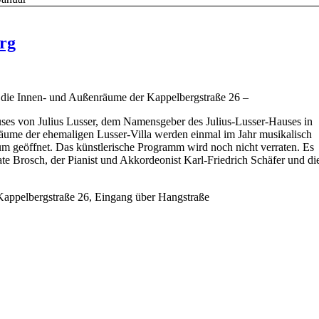
rg
ch die Innen- und Außenräume der Kappelbergstraße 26 –
ses von Julius Lusser, dem Namensgeber des Julius-Lusser-Hauses in
räume der ehemaligen Lusser-Villa werden einmal im Jahr musikalisch
ikum geöffnet. Das künstlerische Programm wird noch nicht verraten. Es
ate Brosch, der Pianist und Akkordeonist Karl-Friedrich Schäfer und di
 Kappelbergstraße 26, Eingang über Hangstraße