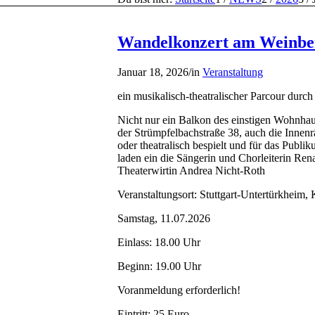
Wandelkonzert am Weinbe
Januar 18, 2026
/
in
Veranstaltung
ein musikalisch-theatralischer Parcour dur
Nicht nur ein Balkon des einstigen Wohnhau
der Strümpfelbachstraße 38, auch die Innen
oder theatralisch bespielt und für das Publ
laden ein die Sängerin und Chorleiterin Ren
Theaterwirtin Andrea Nicht-Roth
Veranstaltungsort: Stuttgart-Untertürkheim,
Samstag, 11.07.2026
Einlass: 18.00 Uhr
Beginn: 19.00 Uhr
Voranmeldung erforderlich!
Eintritt: 25 Euro