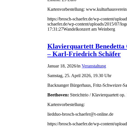
Kartenvorbestellung: www.kulturhausverein
https://brosch-schaefer.de/wp-content/uplo
schaefer.de/wp-content/uploads/2015/07/lo
17:31:27
Wandelkonzert am Weinberg
Klavierquartett Benedetta
– Karl-Friedrich Schäfer
Januar 18, 2026
/
in
Veranstaltung
Samstag, 25. April 2026, 19.30 Uhr
Backnanger Bürgerhaus, Fritz-Schweizer-Sa
Beethoven:
Streichtrio / Klavierquartett op.
Kartenvorbestellung:
liedduo-brosch-schaefer@t-online.de
https://brosch-schaefer.de/wp-content/uplo