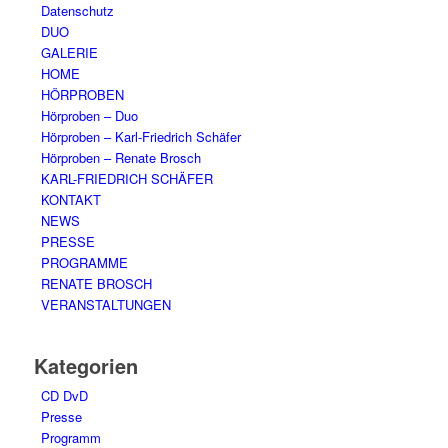
Datenschutz
DUO
GALERIE
HOME
HÖRPROBEN
Hörproben – Duo
Hörproben – Karl-Friedrich Schäfer
Hörproben – Renate Brosch
KARL-FRIEDRICH SCHÄFER
KONTAKT
NEWS
PRESSE
PROGRAMME
RENATE BROSCH
VERANSTALTUNGEN
Kategorien
CD DvD
Presse
Programm