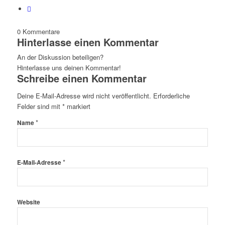
0
Kommentare
Hinterlasse einen Kommentar
An der Diskussion beteiligen?
Hinterlasse uns deinen Kommentar!
Schreibe einen Kommentar
Deine E-Mail-Adresse wird nicht veröffentlicht.
Erforderliche
Felder sind mit
*
markiert
*
Name
*
E-Mail-Adresse
Website