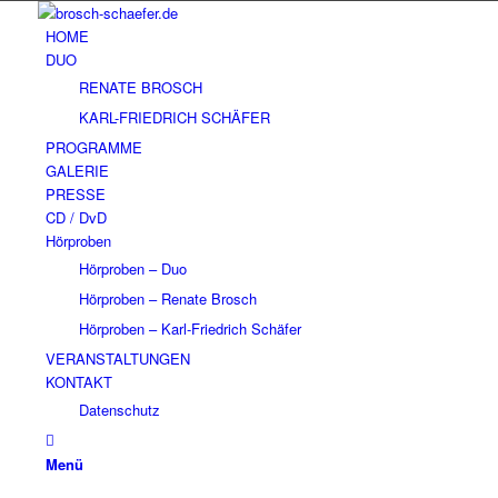
HOME
DUO
RENATE BROSCH
KARL-FRIEDRICH SCHÄFER
PROGRAMME
GALERIE
PRESSE
CD / DvD
Hörproben
Hörproben – Duo
Hörproben – Renate Brosch
Hörproben – Karl-Friedrich Schäfer
VERANSTALTUNGEN
KONTAKT
Datenschutz
Menü