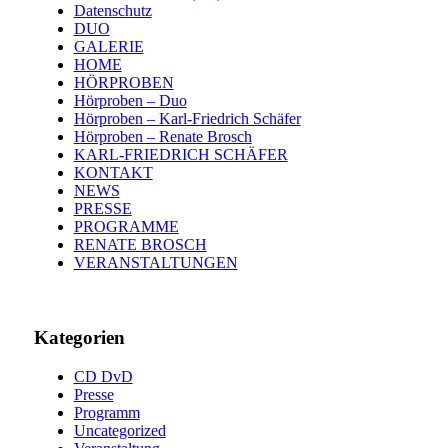
Datenschutz
DUO
GALERIE
HOME
HÖRPROBEN
Hörproben – Duo
Hörproben – Karl-Friedrich Schäfer
Hörproben – Renate Brosch
KARL-FRIEDRICH SCHÄFER
KONTAKT
NEWS
PRESSE
PROGRAMME
RENATE BROSCH
VERANSTALTUNGEN
Kategorien
CD DvD
Presse
Programm
Uncategorized