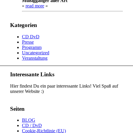
Müßiggänger aller Art
»
read more
«
Kategorien
CD DvD
Presse
Programm
Uncategorized
Veranstaltung
Interessante Links
Hier findest Du ein paar interessante Links! Viel Spaß auf
unserer Website :)
Seiten
BLOG
CD / DvD
Cookie-Richtlinie (EU)