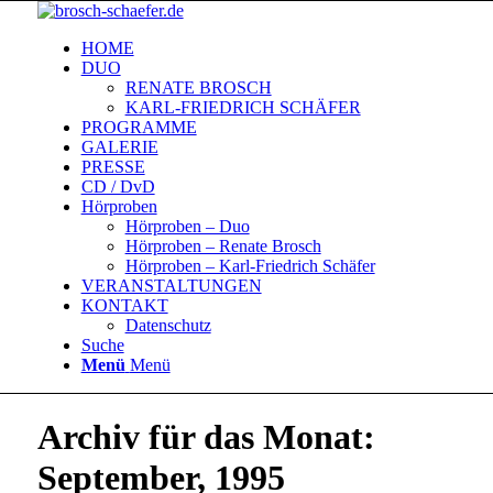
HOME
DUO
RENATE BROSCH
KARL-FRIEDRICH SCHÄFER
PROGRAMME
GALERIE
PRESSE
CD / DvD
Hörproben
Hörproben – Duo
Hörproben – Renate Brosch
Hörproben – Karl-Friedrich Schäfer
VERANSTALTUNGEN
KONTAKT
Datenschutz
Suche
Menü
Menü
Archiv für das Monat:
September, 1995