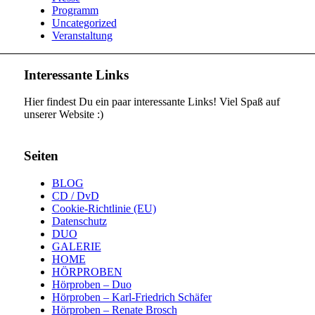
Programm
Uncategorized
Veranstaltung
Interessante Links
Hier findest Du ein paar interessante Links! Viel Spaß auf
unserer Website :)
Seiten
BLOG
CD / DvD
Cookie-Richtlinie (EU)
Datenschutz
DUO
GALERIE
HOME
HÖRPROBEN
Hörproben – Duo
Hörproben – Karl-Friedrich Schäfer
Hörproben – Renate Brosch