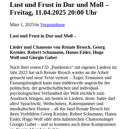
Lust und Frust in Dur und Moll –
Freitag, 11.04.2025 20:00 Uhr
März 1, 2025
/
in
Veranstaltung
Lust und Frust in Dur und Moll –
Lieder und Chansons von Renate Brosch, Georg
Kreisler, Robert Schumann, Hanns Eisler, Hugo
Wolf und Giorgio Gaber
Nach ihrer ersten CD „Pandemics“ mit eigenen Liedern im
Jahr 2022 hat sich Renate Brosch wieder an die Arbeit
gemacht und neue Texte vertont – Ärger, Erstaunen und
Fassungslosigkeit kann man mittlerweile angesichts der
politischen, der gesellschaftlichen und individual-
psychologischen Verfasstheit der Welt reichlich zum
Ausdruck bringen, am besten in Liedern, denn: Satire darf
alles! Sprachwitz, Weltschmerz, Katzenjammer und
musikalischen Humor – all das fand Renate Brosch bei
ihren Vorbildern Georg Kreisler, Robert Schumann, Hanns
Eisler, Hugo Wolf oder dem italienischen Chansonsänger
Giorgio Gaber – und so kommen auch diese Komponisten