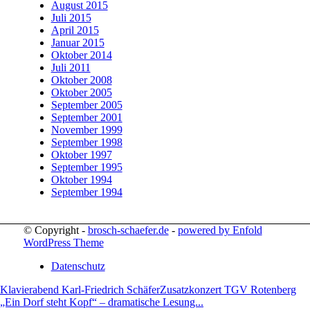
August 2015
Juli 2015
April 2015
Januar 2015
Oktober 2014
Juli 2011
Oktober 2008
Oktober 2005
September 2005
September 2001
November 1999
September 1998
Oktober 1997
September 1995
Oktober 1994
September 1994
© Copyright -
brosch-schaefer.de
-
powered by Enfold
WordPress Theme
Datenschutz
Klavierabend Karl-Friedrich Schäfer
Zusatzkonzert TGV Rotenberg
„Ein Dorf steht Kopf“ – dramatische Lesung...