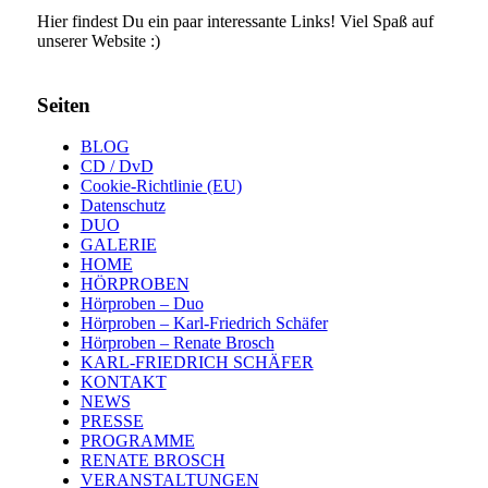
Hier findest Du ein paar interessante Links! Viel Spaß auf
unserer Website :)
Seiten
BLOG
CD / DvD
Cookie-Richtlinie (EU)
Datenschutz
DUO
GALERIE
HOME
HÖRPROBEN
Hörproben – Duo
Hörproben – Karl-Friedrich Schäfer
Hörproben – Renate Brosch
KARL-FRIEDRICH SCHÄFER
KONTAKT
NEWS
PRESSE
PROGRAMME
RENATE BROSCH
VERANSTALTUNGEN