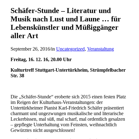
Schäfer-Stunde – Literatur und
Musik nach Lust und Laune … für
Lebenskünstler und Müßiggänger
aller Art
September 26, 2016
/
in
Uncategorized
,
Veranstaltung
Freitag, 16. 12. 16, 20.00 Uhr
Kulturtreff Stuttgart-Untertürkheim, Strümpfelbacher
Str. 38
Die „Schäfer-Stunde“ eroberte sich 2015 einen festen Platz
im Reigen der Kulturhaus-Veranstaltungen: der
Untertürkheimer Pianist Karl-Friedrich Schäfer präsentiert
charmant und ungezwungen musikalische und literarische
Leckerbissen, mal süß, mal scharf, mal ordentlich gesalzen
– gepflegte Unterhaltung vom Feinsten, weihnachtlich
Gewürztes nicht ausgeschlossen!