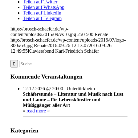
Teilen auf Twitter
Teilen auf WhatsApp
Teilen auf LinkedIn
Teilen auf Telegram
https://brosch-schaefer.de/wp-
content/uploads/2015/09/vs10.jpg
250
500
Renate
http://brosch-schaefer.de/wp-content/uploads/2015/07/logo-
300x63.jpg
Renate
2016-09-26 12:13:07
2016-09-26
12:49:55
Klavierabend Karl-Friedrich Schäfer
Kommende Veranstaltungen
12.12.2026 @ 20:00 | Untertürkheim
Schäferstunde – Literatur und Musik nach Lust
und Laune – für Lebenskünstler und
Müßiggänger aller Art
»
read more
«
Kategorien